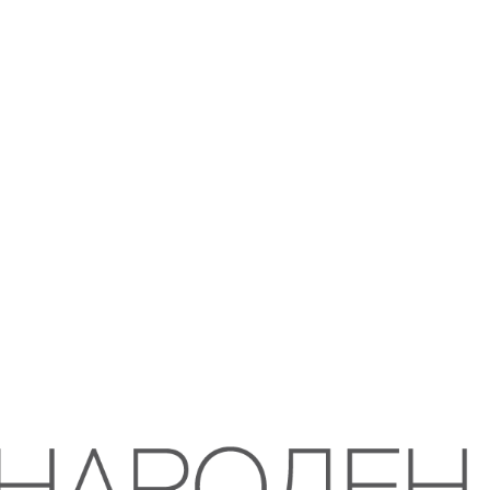
Лекторски испит