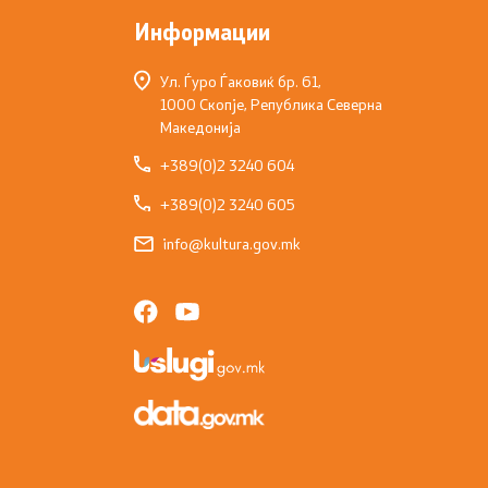
Информации
Ул. Ѓуро Ѓаковиќ бр. 61,
1000 Скопје, Република Северна
Македонија
+389(0)2 3240 604
+389(0)2 3240 605
info@kultura.gov.mk
д