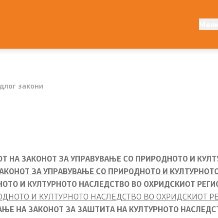
авност
Конкурси
Мен
ја
Конкурс за годишна прогр
ија
Други конкурси
длог закони
Обрасци
Јавни огласи
ементи
Завршени јавни огласи
ОТ НА ЗАКОНОТ ЗА УПРАВУВАЊЕ СО ПРИРОДНОТО И КУЛ
Конкурси
ЗАКОНОТ ЗА УПРАВУВАЊЕ СО ПРИРОДНОТО И КУЛТУРНОТ
НОТО И КУЛТУРНОТО НАСЛЕДСТВО ВО ОХРИДСКИОТ РЕГИ
Завршени конкурси
ОДНОТО И КУЛТУРНОТО НАСЛЕДСТВО ВО ОХРИДСКИОТ Р
АЊЕ НА ЗАКОНОТ ЗА ЗАШТИТА НА КУЛТУРНОТО НАСЛЕДС
Државни награди