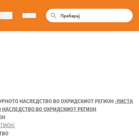
Програма
и
MK
ама
Годишна програма
Резултати од конкурси
ТУРНОТО НАСЛЕДСТВО ВО ОХРИДСКИОТ РЕГИОН
-ЛИСТА
О НАСЛЕДСТВО ВО ОХРИДСКИОТ РЕГИОН
ОН
ЕГИОН
ТВО