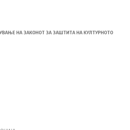
УВАЊЕ НА ЗАКОНОТ ЗА ЗАШТИТА НА КУЛТУРНОТО
Со еден клик до сите услуги