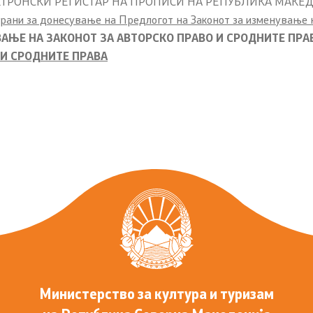
РОНСКИ РЕГИСТАР НА ПРОПИСИ НА РЕПУБЛИКА МАКЕ
трани за донесување на Предлогот на Законот за изменување н
ии
АЊЕ НА ЗАКОНОТ ЗА АВТОРСКО ПРАВО И СРОДНИТЕ ПРА
 И СРОДНИТЕ ПРАВА
пристапност
Министерство за култура и туризам