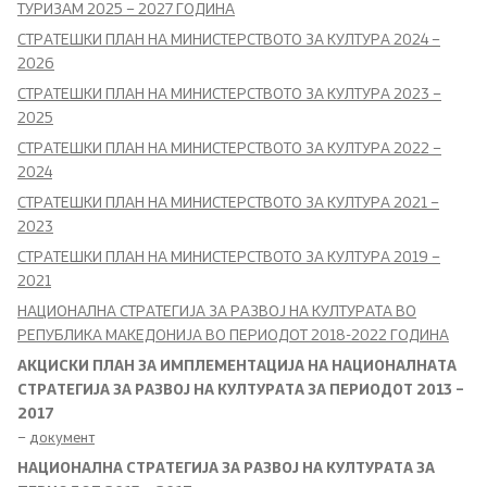
ТУРИЗАМ 2025 – 2027 ГОДИНА
СТРАТЕШКИ ПЛАН НА МИНИСТЕРСТВОТО ЗА КУЛТУРА 2024 –
Локални институции
2026
СТРАТЕШКИ ПЛАН НА МИНИСТЕРСТВОТО ЗА КУЛТУРА 2023 –
Органи во состав
2025
СТРАТЕШКИ ПЛАН НА МИНИСТЕРСТВОТО ЗА КУЛТУРА 2022 –
Инспекторат за употребата на македонскиот
2024
стандарден јазик
СТРАТЕШКИ ПЛАН НА МИНИСТЕРСТВОТО ЗА КУЛТУРА 2021 –
2023
Совет за македонски јазик
СТРАТЕШКИ ПЛАН НА МИНИСТЕРСТВОТО ЗА КУЛТУРА 2019 –
2021
Совет на Европа
НАЦИОНАЛНА СТРАТЕГИЈА ЗА РАЗВОЈ НА КУЛТУРАТА ВО
РЕПУБЛИКА МАКЕДОНИЈА ВО ПЕРИОДОТ 2018-2022 ГОДИНА
Творештво
АКЦИСКИ ПЛАН ЗА ИМПЛЕМЕНТАЦИЈА НА НАЦИОНАЛНАТА
СТРAТЕГИЈА ЗА РАЗВОЈ НА КУЛТУРАТА ЗА ПЕРИОДОТ 2013 –
2017
Односи со јавност
–
документ
НАЦИОНАЛНА СТРАТЕГИЈА ЗА РАЗВОЈ НА КУЛТУРАТА ЗА
Соопштенија