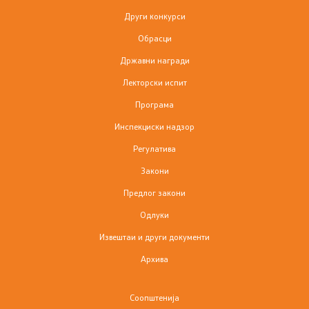
Други конкурси
Обрасци
Државни награди
Лекторски испит
Програма
Инспекциски надзор
Регулатива
Закони
Предлог закони
Одлуки
Извештаи и други документи
Архива
Соопштенија