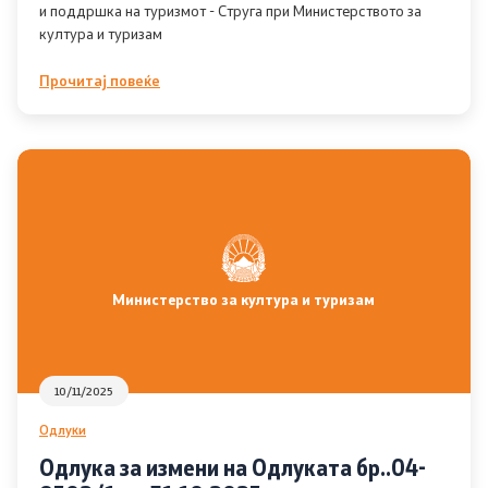
и поддршка на туризмот - Струга при Министерството за
култура и туризам
Информации од јавен карактер
Прочитај повеќе
Листа на информации од јавен карактер
Јавни набавки
Инспекциски надзор
Правилници
Министерство за култура и туризам
Закони
Предлог закони
10/11/2025
Одлуки
Одлуки
Одлука за измени на Одлуката бр..04-
Извештаи и други документи