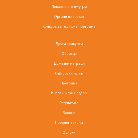
Локални институции
Органи во состав
Конкурс за годишна програма
Други конкурси
Обрасци
Државни награди
Лекторски испит
Програма
Инспекциски надзор
Регулатива
Закони
Предлог закони
Одлуки