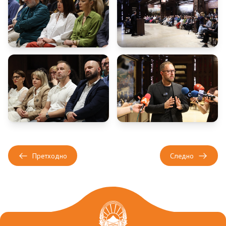
Претходно
Следно