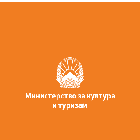
Лекторски испит
Министерство за култура
и туризам