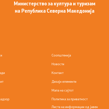
Министерство за култура и туризам
на Република Северна Македонија
си
Соопштенија
Новости
ади
Контакт
ит
Дизајн елементи
Мапа на сајтот
надзор
Политика за приватност
Листа на информации од јавен