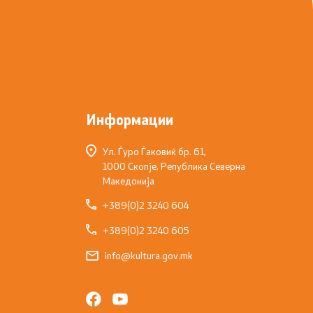
Информации
Ул. Ѓуро Ѓаковиќ бр. 61,
1000 Скопје, Република Северна
Македонија
+389(0)2 3240 604
+389(0)2 3240 605
info@kultura.gov.mk