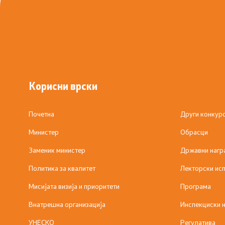
Корисни врски
Почетна
Други конкур
Министер
Обрасци
Заменик министер
Државни нагр
Политика за квалитет
Лекторски исп
Мисијата визија и приоритети
Програма
Внатрешна организација
Инспекциски 
УНЕСКО
Регулатива