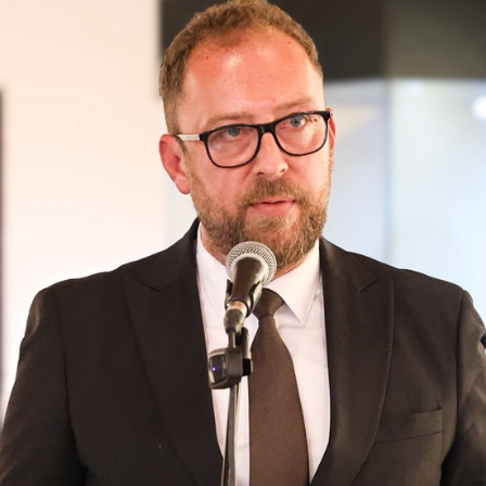
Лекторски испит