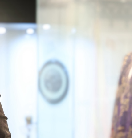
Со еден клик до сите услуги